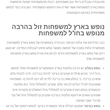
מהעבודה ומבלים ביחד עם משפחתם. רבות מהמשפחות יוצאות מחפשות
נופש בארץ למשפחות אשר ישדרג את החופש המשפחתי. כאן נדון כיצד לנפוש
משפחתית בארצנו הקטנטונת.
נופש בארץ למשפחות זול בהרבה
מנופש בחו"ל למשפחות
כבר הורדתם את עלות הטיסה. הבחירה באפשרות של נופש בארץ למשפחות
מאפשרת עלות נמוכה של חופשה מאשר נופש מחוץ לגבולות המדינה. יש מגוון
רחב של נופש בארץ למשפחות וכדאי לבחון איזו צורת נופש בארץ מתאימה
למשפחה שלך
נופש במלון
: יש הרבה מלונות בארץ המאפשרים למשפחה שלך לנפוש
בכל דרך. מכיוון שילדים אוהבים בעיקר להיות בבריכה, חייב לקחת מלון
שיש בו בריכה. כי במלון שאין בו בריכה ילדים לא ירצו להיות בו. משפחות
שאוהבות לטייל יכולים לבחור מלון שקרוב למסלולי טיול. כמו מלונות
הנמצאים בצפון הארץ שקרובים למסלולי טיול המשלבים מקורות מים
שופעים וגואים או דווקא מלונות בערבה שקרובים למסלולי טיול של נוף
מדברי עוצר נשימה.
נופש בצימר
: אומנם המילה צימר מקושרת בעיקר לנופש רומנטי של בני זוג