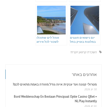
יום נישואים חוגגים
אוהל לים שתוכלו
במלונות בוטיק בתל
לשכור לכל אירוע
אביב
השכרת קרוואן יוקרתי
אחרונים באתר
מטרולי קטנה ועד ענקית: איזה גודל מזוודה באמת מתאים לכם?
30 יונ 2026
Bord Weddenschap En Bestaan Principaal Optie Casino QBet •
NL Play Instantly
01 יונ 2026