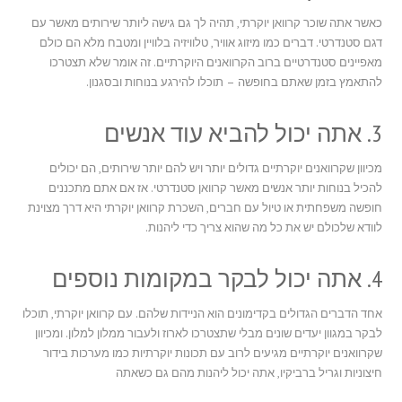
כאשר אתה שוכר קרוואן יוקרתי, תהיה לך גם גישה ליותר שירותים מאשר עם
דגם סטנדרטי. דברים כמו מיזוג אוויר, טלוויזיה בלוויין ומטבח מלא הם כולם
מאפיינים סטנדרטיים ברוב הקרוואנים היוקרתיים. זה אומר שלא תצטרכו
להתאמץ בזמן שאתם בחופשה – תוכלו להירגע בנוחות ובסגנון.
3. אתה יכול להביא עוד אנשים
מכיוון שקרוואנים יוקרתיים גדולים יותר ויש להם יותר שירותים, הם יכולים
להכיל בנוחות יותר אנשים מאשר קרוואן סטנדרטי. אז אם אתם מתכננים
חופשה משפחתית או טיול עם חברים, השכרת קרוואן יוקרתי היא דרך מצוינת
לוודא שלכולם יש את כל מה שהוא צריך כדי ליהנות.
4. אתה יכול לבקר במקומות נוספים
אחד הדברים הגדולים בקדימונים הוא הניידות שלהם. עם קרוואן יוקרתי, תוכלו
לבקר במגוון יעדים שונים מבלי שתצטרכו לארוז ולעבור ממלון למלון. ומכיוון
שקרוואנים יוקרתיים מגיעים לרוב עם תכונות יוקרתיות כמו מערכות בידור
חיצוניות וגריל ברביקיו, אתה יכול ליהנות מהם גם כשאתה