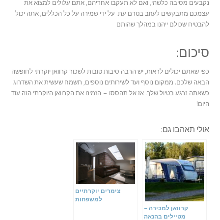
נקבעים מסיבה כלשהי, ואם לא תעקבו אחריהם, אתם עלולים למצוא את
עצמכם מתבקשים לעזוב בטרם עת. על ידי שמירה על כל הכללים, אתה יכול
להבטיח שכולם ייהנו במהלך שהותם
סיכום:
כפי שאתם יכולים לראות, יש הרבה סיבות טובות לשכור קרוואן יוקרתי לחופשה
הבאה שלכם. ממקום נוסף ועד לשירותים נוספים, תשמח שעשית את השדרוג
כשאתה נרגע בטיול שלך. אז אל תהססו – הזמינו את הקרוואן היוקרתי הזה עוד
היום!
אולי תאהבו גם:
צימרים יוקרתיים
למשפחות
קרוואן למכירה –
מטיילים בהנאה