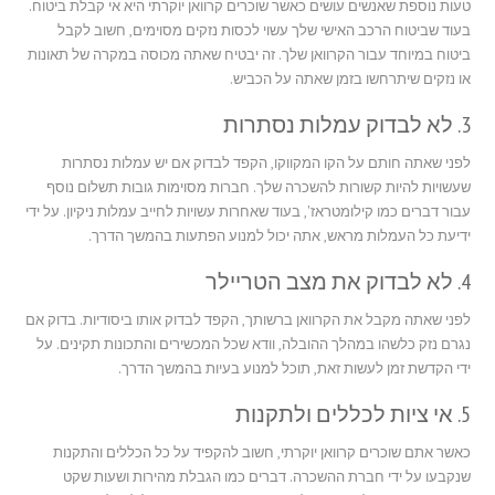
טעות נוספת שאנשים עושים כאשר שוכרים קרוואן יוקרתי היא אי קבלת ביטוח.
בעוד שביטוח הרכב האישי שלך עשוי לכסות נזקים מסוימים, חשוב לקבל
ביטוח במיוחד עבור הקרוואן שלך. זה יבטיח שאתה מכוסה במקרה של תאונות
או נזקים שיתרחשו בזמן שאתה על הכביש.
3. לא לבדוק עמלות נסתרות
לפני שאתה חותם על הקו המקווקו, הקפד לבדוק אם יש עמלות נסתרות
שעשויות להיות קשורות להשכרה שלך. חברות מסוימות גובות תשלום נוסף
עבור דברים כמו קילומטראז', בעוד שאחרות עשויות לחייב עמלות ניקיון. על ידי
ידיעת כל העמלות מראש, אתה יכול למנוע הפתעות בהמשך הדרך.
4. לא לבדוק את מצב הטריילר
לפני שאתה מקבל את הקרוואן ברשותך, הקפד לבדוק אותו ביסודיות. בדוק אם
נגרם נזק כלשהו במהלך ההובלה, וודא שכל המכשירים והתכונות תקינים. על
ידי הקדשת זמן לעשות זאת, תוכל למנוע בעיות בהמשך הדרך.
5. אי ציות לכללים ולתקנות
כאשר אתם שוכרים קרוואן יוקרתי, חשוב להקפיד על כל הכללים והתקנות
שנקבעו על ידי חברת ההשכרה. דברים כמו הגבלת מהירות ושעות שקט