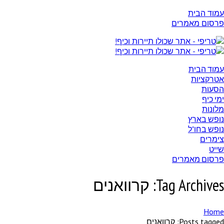
עמוד הבית
פרסום מאמרים
עמוד הבית
אטרקציות
הסעות
ימי כיף
מלונות
נופש בארץ
נופש בחו"ל
צימרים
שייט
פרסום מאמרים
Tag Archives: קרוואנים
Home
Posts tagged: קרוואנים