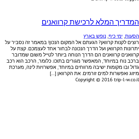
המדריך המלא לרכישת קרוואנים
הסעות
,
ימי כיף
,
נופש בארץ
רוצים לקנות קרוואן? הגעתם אל המקום הנכון! במאמר זה נסביר על
יתרונות הקרוואן ועל הדרך הנכונה לבחור אחד לעצמכם. קצת על
קרוואנים קרוואנים הם הדרך הנוחה ביותר לטייל משום שמדובר
ברכב נוח במיוחד, המאפשר מגורים בתוכו. כלומר, הרכב הוא רכב
גדול ובו מקומות ישיבה מרווחים במיוחד, אפשרויות לינה, מערכת
מיזוג ואפשרות למים זורמים. את הקרוואן […]
Copyright © 2016 trip-l-w.co.il